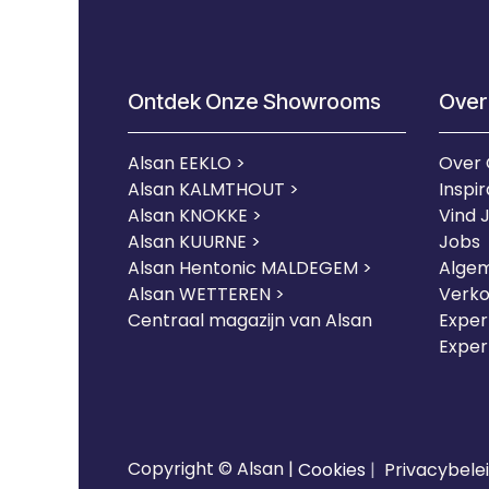
Ontdek Onze Showrooms
Over
Alsan EEKLO >
Over
Alsan KALMTHOUT >
Inspir
Alsan KNOKKE >
Vind 
Alsan KUURNE
>
Jobs
Alsan Hentonic MALDEGEM >
Alge
Alsan WETTEREN >
Verk
Centraal magazijn van Alsan
Expert
Exper
Copyright © Alsan |
Cookies
|
Privacybele