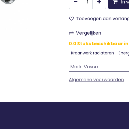
In 
Toevoegen aan verlangl
Vergelijken
0.0 Stuks beschikbaar in
Kraanwerk radiatoren
Ener
Merk
:
Vasco
Algemene voorwaarden