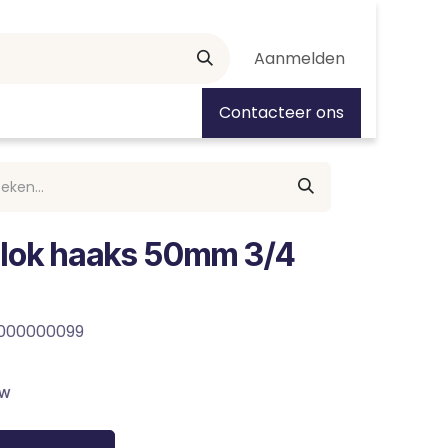
Aanmelden
tiedagen
Contacteer ons
lok haaks 50mm 3/4
0000000099
tw