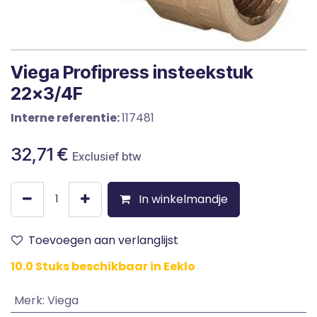
Viega Profipress insteekstuk
22x3/4F
Interne referentie:
117481
32,71
€
Exclusief btw
In winkelmandje
Toevoegen aan verlanglijst
10.0 Stuks beschikbaar in Eeklo
Merk
:
Viega