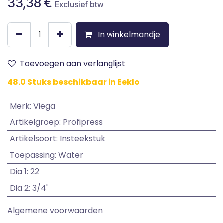
33,38
€
Exclusief btw
In winkelmandje
Toevoegen aan verlanglijst
48.0 Stuks beschikbaar in Eeklo
Merk
:
Viega
Artikelgroep
:
Profipress
Artikelsoort
:
Insteekstuk
Toepassing
:
Water
Dia 1
:
22
Dia 2
:
3/4'
Algemene voorwaarden