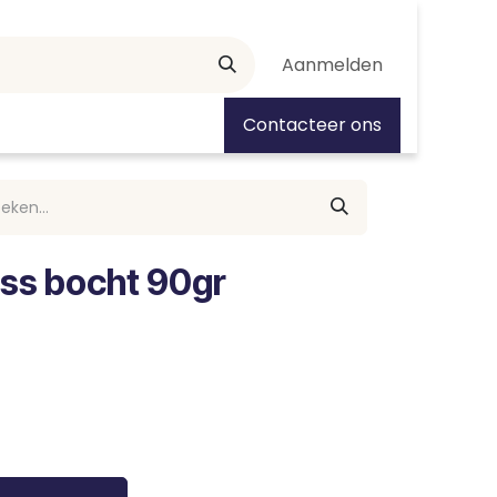
Aanmelden
tiedagen
Contacteer ons
ess bocht 90gr