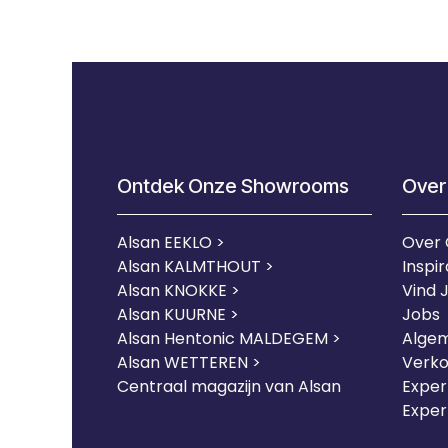
Ontdek Onze Showrooms
Over
Alsan EEKLO >
Over
Alsan KALMTHOUT >
Inspir
Alsan KNOKKE >
Vind 
Alsan KUURNE
>
Jobs
Alsan Hentonic MALDEGEM >
Alge
Alsan WETTEREN >
Verk
Centraal magazijn van Alsan
Expert
Exper