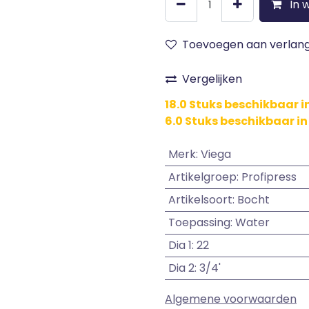
In 
Toevoegen aan verlangl
Vergelijken
18.0 Stuks beschikbaar 
6.0 Stuks beschikbaar in
Merk
:
Viega
Artikelgroep
:
Profipress
Artikelsoort
:
Bocht
Toepassing
:
Water
Dia 1
:
22
Dia 2
:
3/4'
Algemene voorwaarden