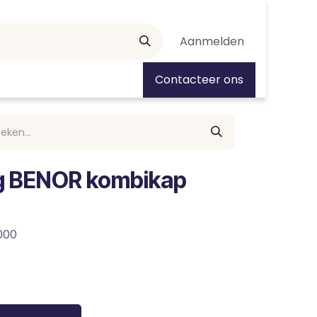
Aanmelden
tiedagen
Contacteer ons
ng BENOR kombikap
1000