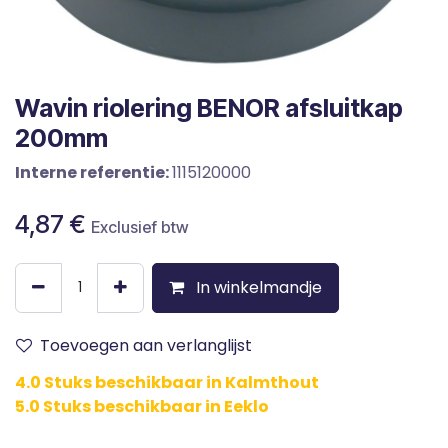
Wavin riolering BENOR afsluitkap
200mm
Interne referentie:
1115120000
4,87
€
Exclusief btw
In winkelmandje
Toevoegen aan verlanglijst
4.0 Stuks beschikbaar in Kalmthout
5.0 Stuks beschikbaar in Eeklo