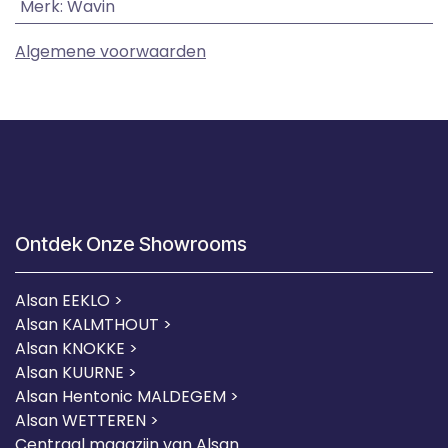
Merk
:
Wavin
Algemene voorwaarden
Ontdek Onze Showrooms
Alsan EEKLO >
Alsan KALMTHOUT >
Alsan KNOKKE >
Alsan KUURNE
>
Alsan Hentonic MALDEGEM >
Alsan WETTEREN >
Centraal magazijn van Alsan