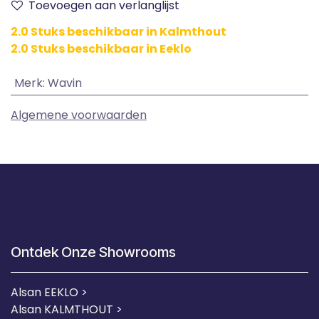
Toevoegen aan verlanglijst
2.0 Stuks beschikbaar in Kalmthout
2.0 Stuks beschikbaar in Eeklo
Merk
:
Wavin
Algemene voorwaarden
Ontdek Onze Showrooms
Alsan EEKLO >
Alsan KALMTHOUT >