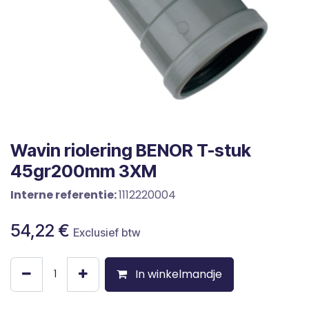
Wavin riolering BENOR T-stuk
45gr200mm 3XM
Interne referentie:
1112220004
54,22
€
Exclusief btw
In winkelmandje