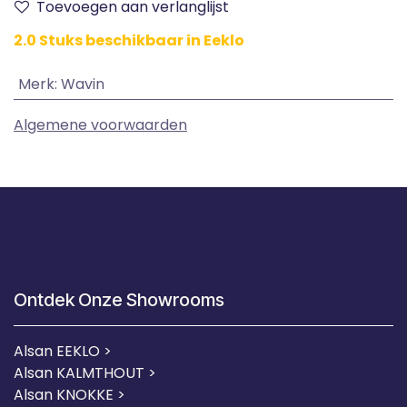
Toevoegen aan verlanglijst
2.0 Stuks beschikbaar in Eeklo
Merk
:
Wavin
Algemene voorwaarden
Ontdek Onze Showrooms
Alsan EEKLO >
Alsan KALMTHOUT >
Alsan KNOKKE >