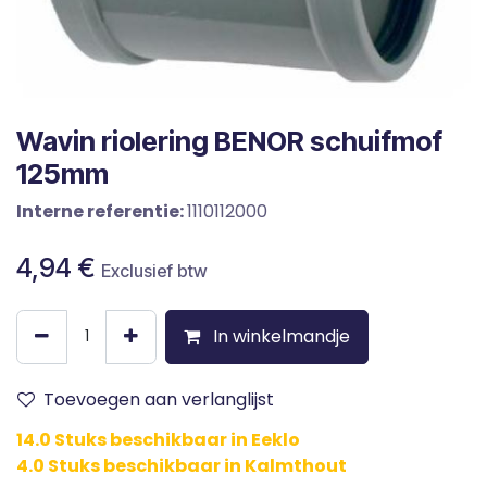
Wavin riolering BENOR schuifmof
125mm
Interne referentie:
1110112000
4,94
€
Exclusief btw
In winkelmandje
Toevoegen aan verlanglijst
14.0 Stuks beschikbaar in Eeklo
4.0 Stuks beschikbaar in Kalmthout