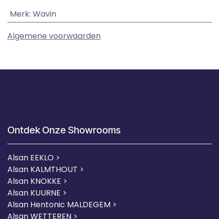
Merk
:
Wavin
Algemene voorwaarden
Ontdek Onze Showrooms
Alsan EEKLO >
Alsan KALMTHOUT >
Alsan KNOKKE >
Alsan KUURNE
>
Alsan Hentonic MALDEGEM >
Alsan WETTEREN >