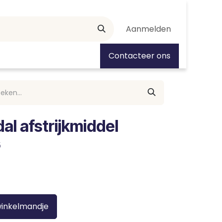
Aanmelden
tiedagen
Contacteer ons
al afstrijkmiddel
5
winkelmandje