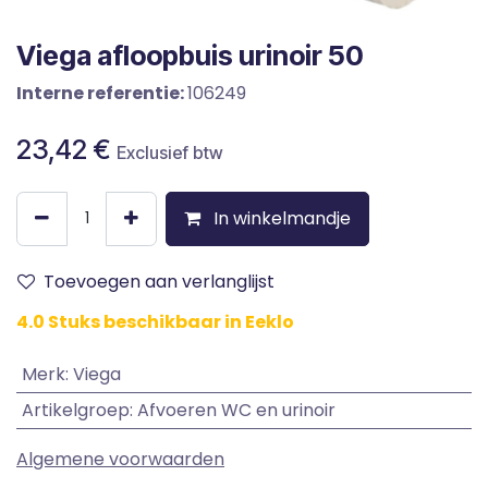
Viega afloopbuis urinoir 50
Interne referentie:
106249
23,42
€
Exclusief btw
In winkelmandje
Toevoegen aan verlanglijst
4.0 Stuks beschikbaar in Eeklo
Merk
:
Viega
Artikelgroep
:
Afvoeren WC en urinoir
Algemene voorwaarden