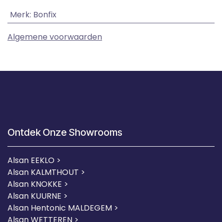
Merk
:
Bonfix
Algemene voorwaarden
Ontdek Onze Showrooms
Alsan EEKLO >
Alsan KALMTHOUT >
Alsan KNOKKE >
Alsan KUURNE
>
Alsan Hentonic MALDEGEM >
Alsan WETTEREN >