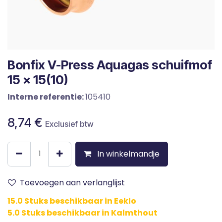
Bonfix V-Press Aquagas schuifmof
15 x 15(10)
Interne referentie:
105410
8,74
€
Exclusief btw
In winkelmandje
Toevoegen aan verlanglijst
15.0 Stuks beschikbaar in Eeklo
5.0 Stuks beschikbaar in Kalmthout