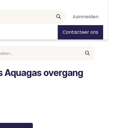
Aanmelden
tiedagen
Contacteer ons
ss Aquagas overgang