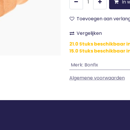
In 
Toevoegen aan verlangl
Vergelijken
21.0 Stuks beschikbaar 
15.0 Stuks beschikbaar i
Merk
:
Bonfix
Algemene voorwaarden