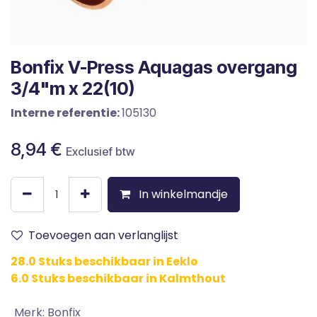
Bonfix V-Press Aquagas overgang
3/4"m x 22(10)
Interne referentie:
105130
8,94
€
Exclusief btw
In winkelmandje
Toevoegen aan verlanglijst
28.0 Stuks beschikbaar in Eeklo
6.0 Stuks beschikbaar in Kalmthout
Merk
:
Bonfix