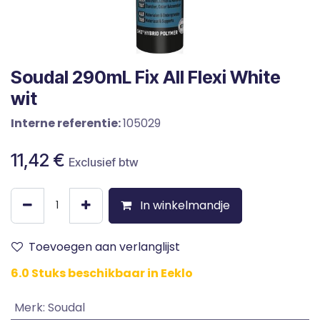
Soudal 290mL Fix All Flexi White
wit
Interne referentie:
105029
11,42
€
Exclusief btw
In winkelmandje
Toevoegen aan verlanglijst
6.0 Stuks beschikbaar in Eeklo
Merk
:
Soudal