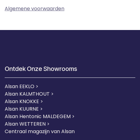
Algemene voorwaarden
Ontdek Onze Showrooms
Alsan EEKLO >
Alsan KALMTHOUT >
Alsan KNOKKE >
Alsan KUURNE
>
Alsan Hentonic MALDEGEM >
Alsan WETTEREN >
Centraal magazijn van Alsan