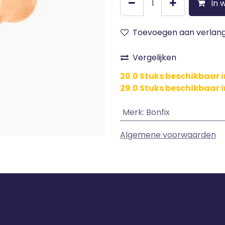
In 
Toevoegen aan verlangl
Vergelijken
20.0 Stuks beschikbaar 
29.0 Stuks beschikbaar i
Merk
:
Bonfix
Algemene voorwaarden