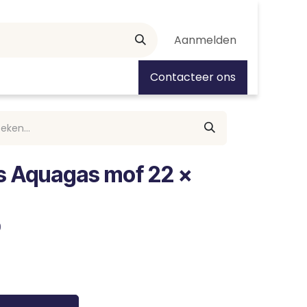
Aanmelden
tiedagen
Contacteer ons
s Aquagas mof 22 x
0