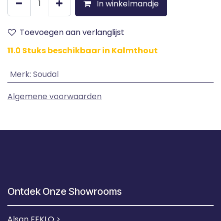
In winkelmandje
Toevoegen aan verlanglijst
11.0 Stuks beschikbaar in Kalmthout
Merk
:
Soudal
Algemene voorwaarden
Ontdek Onze Showrooms
Alsan EEKLO >