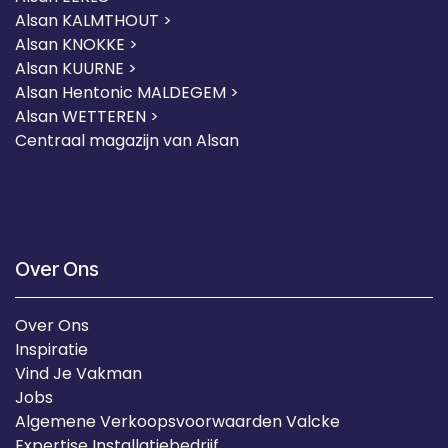
Alsan KALMTHOUT >
Alsan KNOKKE >
Alsan KUURNE
>
Alsan Hentonic MALDEGEM >
Alsan WETTEREN >
Centraal magazijn van Alsan
Over Ons
Over Ons
Inspiratie
Vind Je Vakman
Jobs
Algemene Verkoopsvoorwaarden Valcke
Expertise Installatiebedrijf