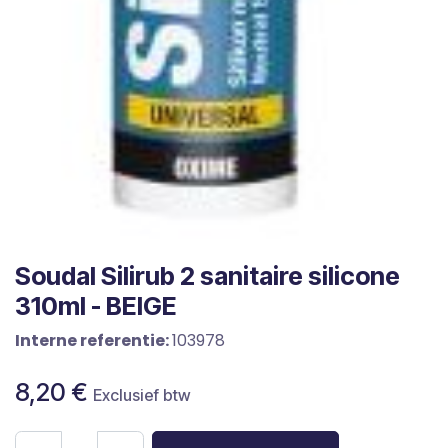
Soudal Silirub 2 sanitaire silicone
310ml - BEIGE
Interne referentie:
103978
8,20
€
Exclusief btw