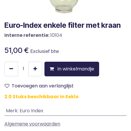
Euro-Index enkele filter met kraan
Interne referentie:
10104
51,00
€
Exclusief btw
In winkelmandje
Toevoegen aan verlanglijst
2.0 Stuks beschikbaar in Eeklo
Merk
:
Euro Index
Algemene voorwaarden