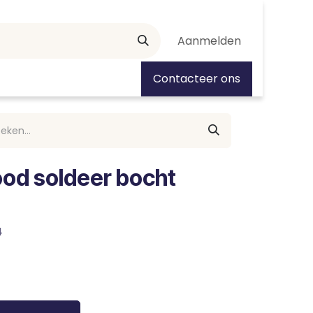
Aanmelden
tiedagen
Contacteer ons
ood soldeer bocht
4