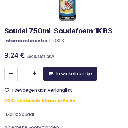
Soudal 750mL Soudafoam 1K B3
Interne referentie:
100393
9,24
€
Exclusief btw
In winkelmandje
Toevoegen aan verlanglijst
1.0 Stuks beschikbaar in Eeklo
Merk
:
Soudal
Algemene voorwaarden