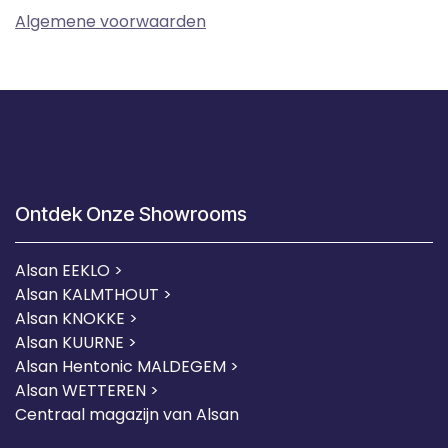
Algemene voorwaarden
Ontdek Onze Showrooms
Alsan EEKLO >
Alsan KALMTHOUT >
Alsan KNOKKE >
Alsan KUURNE
>
Alsan Hentonic MALDEGEM >
Alsan WETTEREN >
Centraal magazijn van Alsan