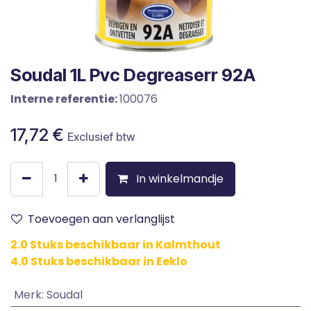
Soudal 1L Pvc Degreaserr 92A
Interne referentie:
100076
17,72
€
Exclusief btw
In winkelmandje
Toevoegen aan verlanglijst
2.0 Stuks beschikbaar in Kalmthout
4.0 Stuks beschikbaar in Eeklo
Merk
:
Soudal