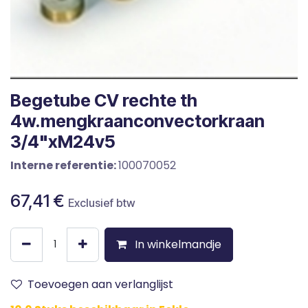
Begetube CV rechte th
4w.mengkraanconvectorkraan
3/4"xM24v5
Interne referentie:
100070052
67,41
€
Exclusief btw
In winkelmandje
Toevoegen aan verlanglijst