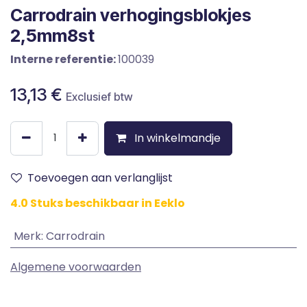
Carrodrain verhogingsblokjes
2,5mm8st
Interne referentie:
100039
13,13
€
Exclusief btw
In winkelmandje
Toevoegen aan verlanglijst
4.0 Stuks beschikbaar in Eeklo
Merk
:
Carrodrain
Algemene voorwaarden