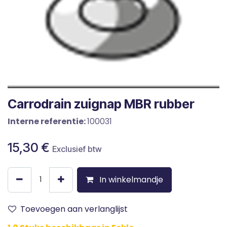
Carrodrain zuignap MBR rubber
Interne referentie:
100031
15,30
€
Exclusief btw
In winkelmandje
Toevoegen aan verlanglijst