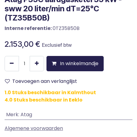
sww 20 liter/min dT=25°C
(TZ35B50B)
Interne referentie:
0TZ35B50B
2.153,00
€
Exclusief btw
In winkelmandje
Toevoegen aan verlanglijst
1.0 Stuks beschikbaar in Kalmthout
4.0 Stuks beschikbaar in Eeklo
Merk
:
Atag
Algemene voorwaarden