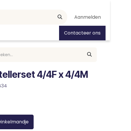
Aanmelden
tiedagen
Contacteer ons
tellerset 4/4F x 4/4M
434
winkelmandje