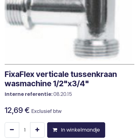
FixaFlex verticale tussenkraan
wasmachine 1/2"x3/4"
Interne referentie:
08.20.15
12,69
€
Exclusief btw
In winkelmandje