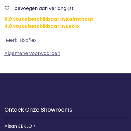
Toevoegen aan verlanglijst
9.0 Stuks beschikbaar in Kalmthout
4.0 Stuks beschikbaar in Eeklo
Merk
:
Fixaflex
Algemene voorwaarden
Ontdek Onze Showrooms
Alsan EEKLO >