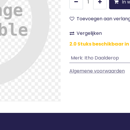
In 
Toevoegen aan verlangl
Vergelijken
2.0 Stuks beschikbaar in
Merk
:
Itho Daalderop
Algemene voorwaarden