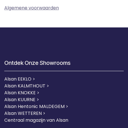
Algemene voorwaarden
Ontdek Onze Showrooms
Alsan EEKLO >
Alsan KALMTHOUT >
Alsan KNOKKE >
Alsan KUURNE
>
Alsan Hentonic MALDEGEM >
Alsan WETTEREN >
Centraal magazijn van Alsan