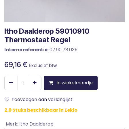
Itho Daalderop 59010910
Thermostaat Regel
Interne referentie:
07.90.78.035
69,16
€
Exclusief btw
In winkelmandje
Toevoegen aan verlanglijst
2.0 Stuks beschikbaar in Eeklo
Merk
:
Itho Daalderop