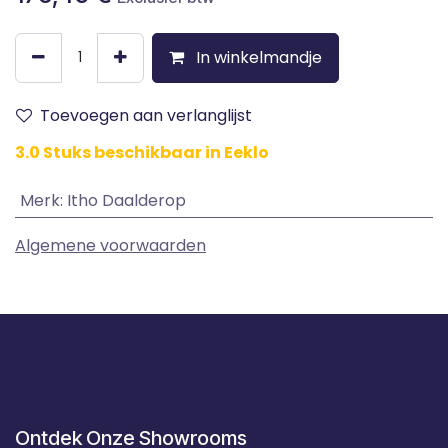
In winkelmandje
Toevoegen aan verlanglijst
3.0 Stuks beschikbaar in Eeklo
Merk
:
Itho Daalderop
Algemene voorwaarden
Ontdek Onze Showrooms