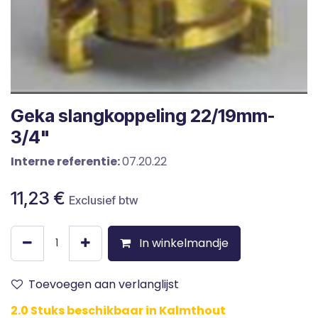
Geka slangkoppeling 22/19mm-
3/4"
Interne referentie:
07.20.22
11,23
€
Exclusief btw
In winkelmandje
Toevoegen aan verlanglijst
2.0 Stuks beschikbaar in Kalmthout