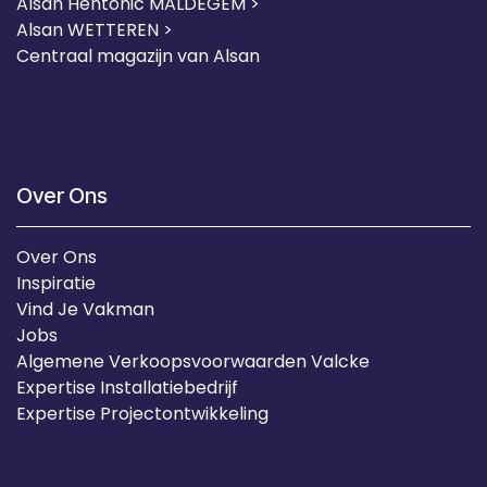
Alsan Hentonic MALDEGEM >
Alsan WETTEREN >
Centraal magazijn van Alsan
Over Ons
Over Ons
Inspiratie
Vind Je Vakman
Jobs
Algemene Verkoopsvoorwaarden Valcke
Expertise Installatiebedrijf
Expertise Projectontwikkeling