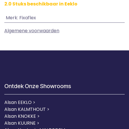
2.0 Stuks beschikbaar in Eeklo
Merk
:
Fixaflex
Algemene voorwaarden
Ontdek Onze Showrooms
Alsan EEKLO >
Alsan KALMTHOUT >
Alsan KNOKKE >
Alsan KUURNE
>