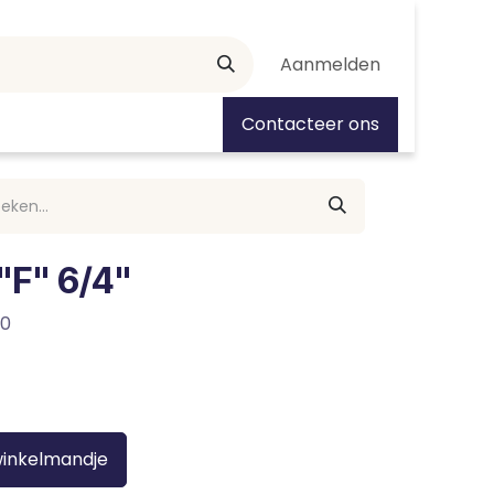
Aanmelden
tiedagen
Contacteer ons
"F" 6/4"
40
winkelmandje