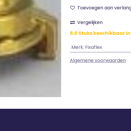
Toevoegen aan verlangl
Vergelijken
6.0 Stuks beschikbaar in
Merk
:
Fixaflex
Algemene voorwaarden