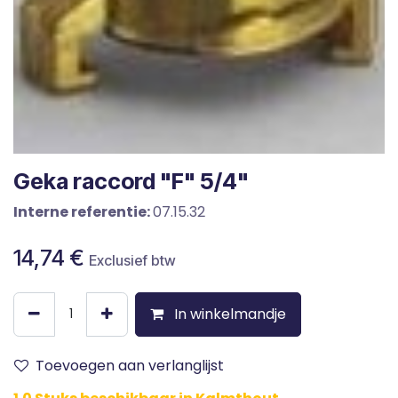
Geka raccord "F" 5/4"
Interne referentie:
07.15.32
14,74
€
Exclusief btw
In winkelmandje
Toevoegen aan verlanglijst