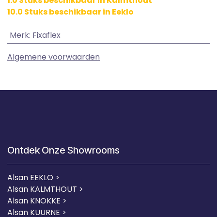
1.0 Stuks beschikbaar in Kalmthout
10.0 Stuks beschikbaar in Eeklo
Merk
:
Fixaflex
Algemene voorwaarden
Ontdek Onze Showrooms
Alsan EEKLO >
Alsan KALMTHOUT >
Alsan KNOKKE >
Alsan KUURNE
>