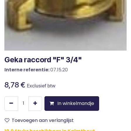
Geka raccord "F" 3/4"
Interne referentie:
07.15.20
8,78
€
Exclusief btw
In winkelmandje
Toevoegen aan verlanglijst