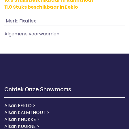
10.0 Stuks beschikbaar in Kalmthout
11.0 Stuks beschikbaar in Eeklo
Merk
:
Fixaflex
Algemene voorwaarden
Ontdek Onze Showrooms
Alsan EEKLO >
Alsan KALMTHOUT >
Alsan KNOKKE >
Alsan KUURNE
>