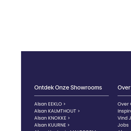
Ontdek Onze Showrooms
Over
Alsan EEKLO >
Over
Alsan KALMTHOUT >
Inspir
Alsan KNOKKE >
Vind 
Alsan KUURNE
>
Jobs