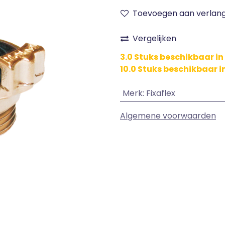
Toevoegen aan verlangl
Vergelijken
3.0 Stuks beschikbaar i
10.0 Stuks beschikbaar i
Merk
:
Fixaflex
Algemene voorwaarden