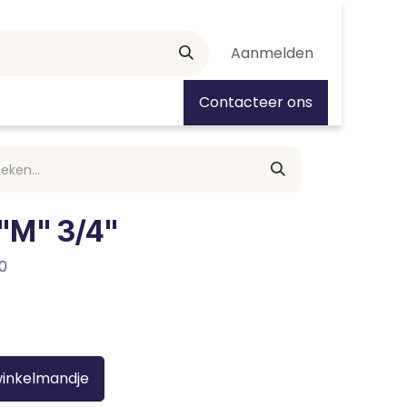
Aanmelden
tiedagen
Contacteer ons
 "M" 3/4"
20
winkelmandje