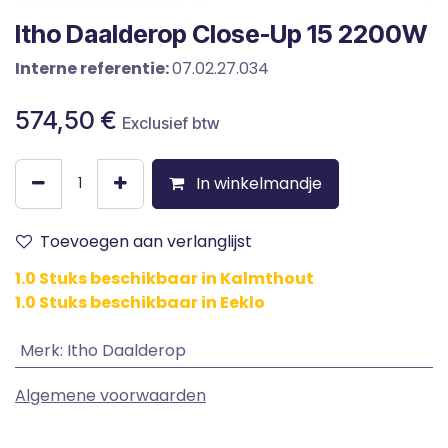
Itho Daalderop Close-Up 15 2200W
Interne referentie:
07.02.27.034
574,50
€
Exclusief btw
In winkelmandje
Toevoegen aan verlanglijst
1.0 Stuks beschikbaar in Kalmthout
1.0 Stuks beschikbaar in Eeklo
Merk
:
Itho Daalderop
Algemene voorwaarden