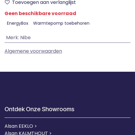
Toevoegen aan verlanglijst
Geen beschikbare voorraad
EnergyBox
Warmtepomp toebehoren
Merk
:
Nibe
Algemene voorwaarden
Ontdek Onze Showrooms
Alsan EEKLO >
Alsan KALMTHOUT >