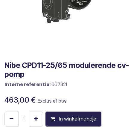
Nibe CPD11-25/65 modulerende cv-
pomp
Interne referentie:
067321
463,00
€
Exclusief btw
In winkelmandje