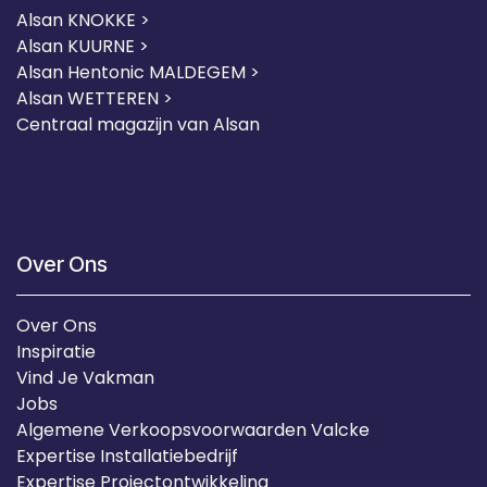
Alsan KNOKKE >
Alsan KUURNE
>
Alsan Hentonic MALDEGEM >
Alsan WETTEREN >
Centraal magazijn van Alsan
Over Ons
Over Ons
Inspiratie
Vind Je Vakman
Jobs
Algemene Verkoopsvoorwaarden Valcke
Expertise Installatiebedrijf
Expertise Projectontwikkeling