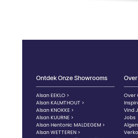
Ontdek Onze Showrooms
Over
Alsan EEKLO >
Over
Alsan KALMTHOUT >
Inspir
Alsan KNOKKE >
Vind 
Alsan KUURNE
>
Jobs
Alsan Hentonic MALDEGEM >
Alge
Alsan WETTEREN >
Verk