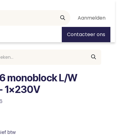
Aanmelden
tiedagen
Contacteer ons
6 monoblock L/W
- 1x230V
6
ief btw