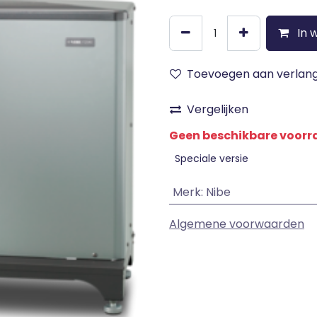
In 
Toevoegen aan verlangl
Vergelijken
Geen beschikbare voor
Speciale versie
Merk
:
Nibe
Algemene voorwaarden