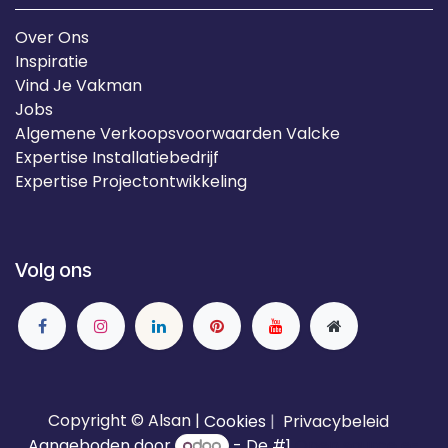
Over Ons
Inspiratie
Vind Je Vakman
Jobs
Algemene Verkoopsvoorwaarden Valcke
Expertise Installatiebedrijf
Expertise Projectontwikkeling
Volg ons
Copyright © Alsan |
Cookies
|
Privacybeleid
Aangeboden door
- De #1
Open source e-