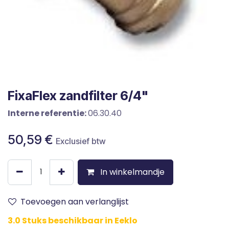
FixaFlex zandfilter 6/4"
Interne referentie:
06.30.40
50,59
€
Exclusief btw
In winkelmandje
Toevoegen aan verlanglijst
3.0 Stuks beschikbaar in Eeklo