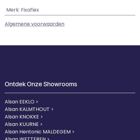
Merk
:
Fixaflex
Algemene voorwaarden
Ontdek Onze Showrooms
Alsan EEKLO >
Alsan KALMTHOUT >
Alsan KNOKKE >
Alsan KUURNE
>
Alsan Hentonic MALDEGEM >
Alsan WETTEREN >