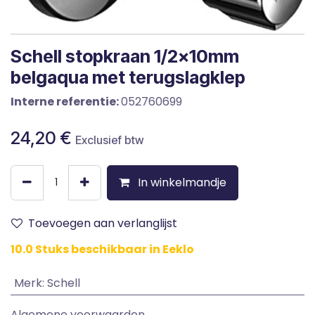
Schell stopkraan 1/2x10mm
belgaqua met terugslagklep
Interne referentie:
052760699
24,20
€
Exclusief btw
In winkelmandje
Toevoegen aan verlanglijst
10.0 Stuks beschikbaar in Eeklo
Merk
:
Schell
Algemene voorwaarden