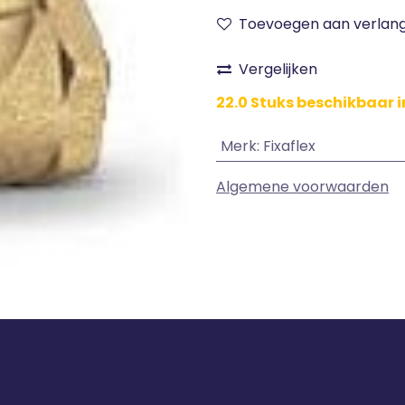
Toevoegen aan verlangl
Vergelijken
22.0 Stuks beschikbaar i
Merk
:
Fixaflex
Algemene voorwaarden