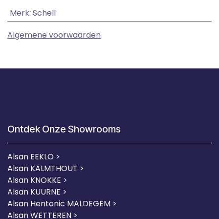
Merk
:
Schell
Algemene voorwaarden
Ontdek Onze Showrooms
Alsan EEKLO >
Alsan KALMTHOUT >
Alsan KNOKKE >
Alsan KUURNE
>
Alsan Hentonic MALDEGEM >
Alsan WETTEREN >