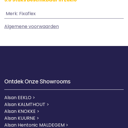
Merk
:
Fixaflex
Algemene voorwaarden
Ontdek Onze Showrooms
Alsan EEKLO >
Alsan KALMTHOUT >
Alsan KNOKKE >
Alsan KUURNE
>
Alsan Hentonic MALDEGEM >