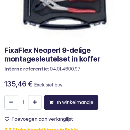
FixaFlex Neoperl 9-delige
montagesleutelset in koffer
Interne referentie:
04.01.4600.97
135,46
€
Exclusief btw
In winkelmandje
Toevoegen aan verlanglijst
3.0 Stuks beschikbaar in Eeklo