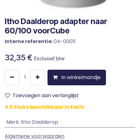
Itho Daalderop adapter naar
60/100 voorCube
Interne referentie:
04-00011
32,35
€
Exclusief btw
In winkelmandje
Toevoegen aan verlanglijst
4.0 Stuks beschikbaar in Eeklo
Merk
:
Itho Daalderop
Algemene voorwaarden