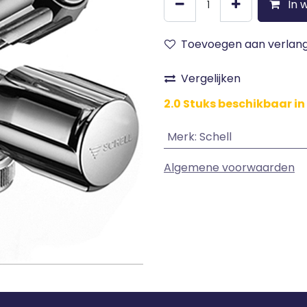
In 
Toevoegen aan verlangl
Vergelijken
2.0 Stuks beschikbaar in
Merk
:
Schell
Algemene voorwaarden