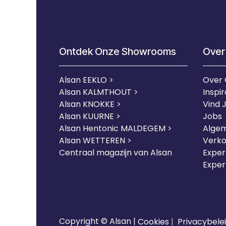
Ontdek Onze Showrooms
Over
Alsan EEKLO >
Over
Alsan KALMTHOUT >
Inspir
Alsan KNOKKE >
Vind 
Alsan KUURNE
>
Jobs
Alsan Hentonic MALDEGEM >
Alge
Alsan WETTEREN >
Verk
Centraal magazijn van Alsan
Expert
Exper
Copyright © Alsan |
Cookies
|
Privacybele