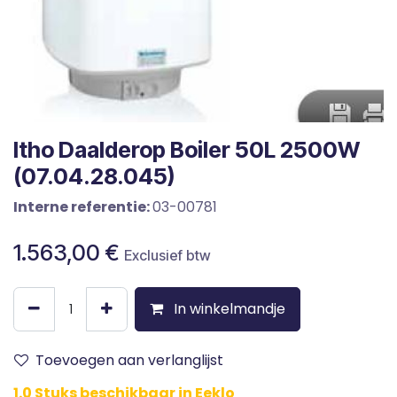
Itho Daalderop Boiler 50L 2500W
(07.04.28.045)
Interne referentie:
03-00781
1.563,00
€
Exclusief btw
In winkelmandje
Toevoegen aan verlanglijst
1.0 Stuks beschikbaar in Eeklo