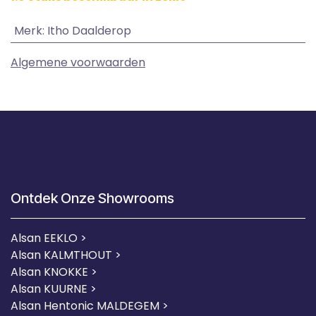
Merk
:
Itho Daalderop
Algemene voorwaarden
Ontdek Onze Showrooms
Alsan EEKLO >
Alsan KALMTHOUT >
Alsan KNOKKE >
Alsan KUURNE
>
Alsan Hentonic MALDEGEM >