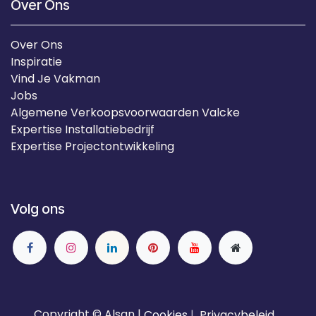
Over Ons
Over Ons
Inspiratie
Vind Je Vakman
Jobs
Algemene Verkoopsvoorwaarden Valcke
Expertise Installatiebedrijf
Expertise Projectontwikkeling
Volg ons
Copyright © Alsan |
Cookies
|
Privacybeleid