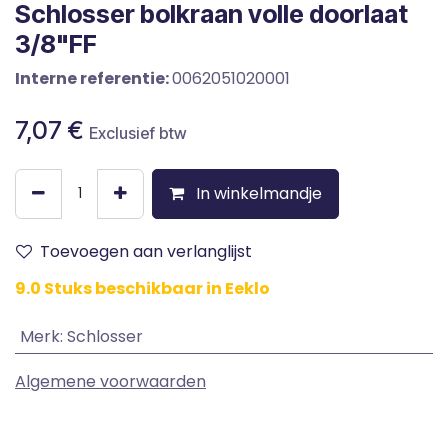
Schlosser bolkraan volle doorlaat
3/8"FF
Interne referentie:
0062051020001
7,07
€
Exclusief btw
In winkelmandje
Toevoegen aan verlanglijst
9.0 Stuks beschikbaar in Eeklo
Merk
:
Schlosser
Algemene voorwaarden