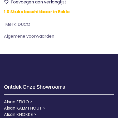
Toevoegen aan verlanglijst
1.0 Stuks beschikbaar in Eeklo
Merk
:
DUCO
Algemene voorwaarden
Ontdek Onze Showrooms
Alsan EEKLO >
Alsan KALMTHOUT >
Alsan KNOKKE >