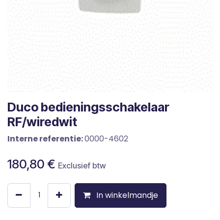
Duco bedieningsschakelaar
RF/wiredwit
Interne referentie:
0000-4602
180,80
€
Exclusief btw
In winkelmandje